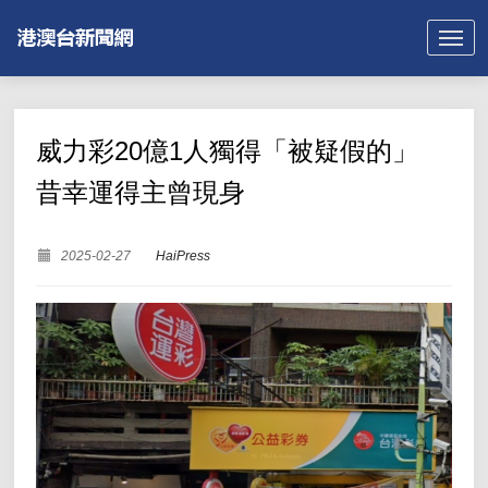
威力彩20億1人獨得「被疑假的」
昔幸運得主曾現身
2025-02-27
HaiPress