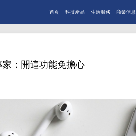
首頁
科技產品
生活服務
商業信息
？專家：開這功能免擔心