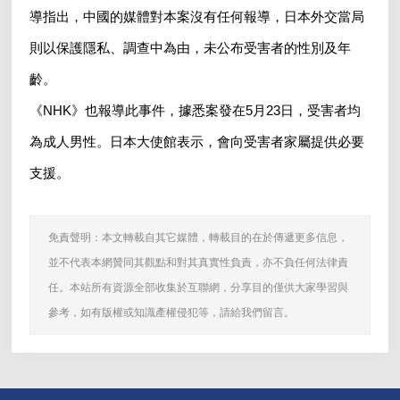
導指出，中國的媒體對本案沒有任何報導，日本外交當局
則以保護隱私、調查中為由，未公布受害者的性別及年
齡。
《NHK》也報導此事件，據悉案發在5月23日，受害者均
為成人男性。日本大使館表示，會向受害者家屬提供必要
支援。
免責聲明：本文轉載自其它媒體，轉載目的在於傳遞更多信息，
並不代表本網贊同其觀點和對其真實性負責，亦不負任何法律責
任。本站所有資源全部收集於互聯網，分享目的僅供大家學習與
參考，如有版權或知識產權侵犯等，請給我們留言。