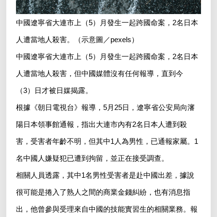
中國遼寧省大連市上（5）月發生一起跨國命案，2名日本
人遭當地人殺害。（示意圖／pexels）
中國遼寧省大連市上（5）月發生一起跨國命案，2名日本
人遭當地人殺害，但中國媒體沒有任何報導，直到今
（3）日才被日媒揭露。
根據《朝日電視台》報導，5月25日，遼寧省公安局向瀋
陽日本領事館通報，指出大連市內有2名日本人遭到殺
害，受害者年齡不明，但其中1人為男性，已通報家屬。1
名中國人嫌疑犯已遭到拘留，並正在接受調查。
相關人員透露，其中1名男性受害者是赴中國出差，據說
很可能是捲入了熟人之間的商業金錢糾紛，也有消息指
出，他曾參與受理來自中國的技能實習生的相關業務。報