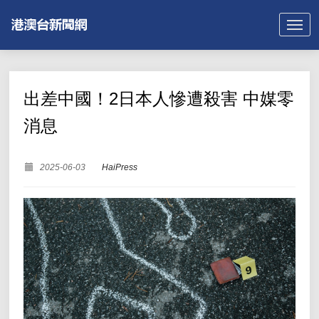
出差中國！2日本人慘遭殺害 中媒零
消息
2025-06-03
HaiPress