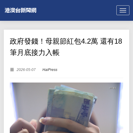
政府發錢！母親節紅包4.2萬 還有18
筆月底接力入帳
2026-05-07
HaiPress