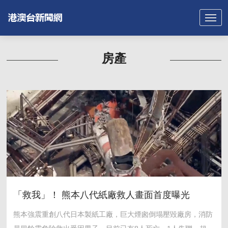
房產
「救我」！ 熊本八代紙廠救人畫面首度曝光
熊本強震重創八代日本製紙工廠，巨大煙囪倒塌壓毀廠房，消防