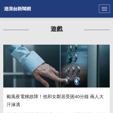
遊戲
颱風夜電梯故障！他和女鄰居受困40分鐘 兩人大
汗淋漓