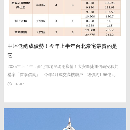
中坪低總成優勢！今年上半年台北豪宅最賣的是
它
2025年上半年，豪宅市場呈現兩樣情！大安區捷運信義安和共
構案「首泰信義」，今年4月成交高樓層戶，總價約1.96億元、
單價205.7萬元，高樓層站穩200萬俱樂部；不過大直重劃區的
07-07
中古水岸宅「輕井澤」，低樓層成交1.75億元、單價155.2萬元
創社區實價登錄以來的新低，比起2018年同樓層戶以每坪1